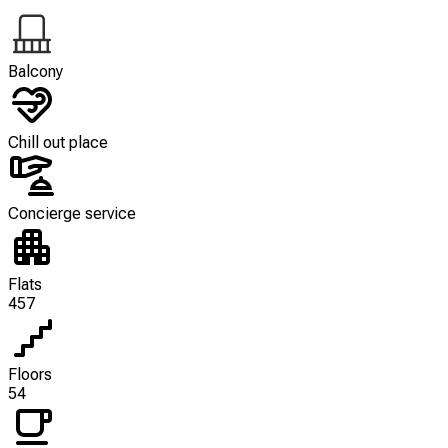
Balcony
Chill out place
Concierge service
Flats
457
Floors
54