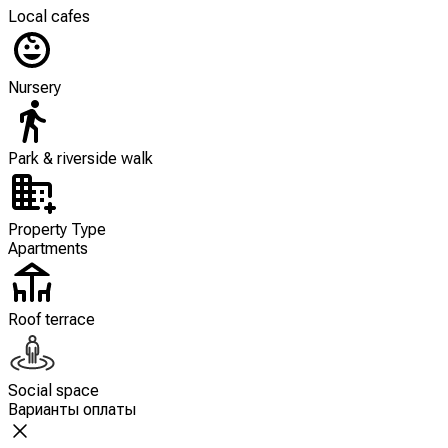
Local cafes
Nursery
Park & riverside walk
Property Type
Apartments
Roof terrace
Social space
Варианты оплаты