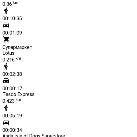
km
0.86
00:10:35
00:01:09
Супермаркет
Lotus
km
0.216
00:02:38
00:00:17
Tesco Express
km
0.423
00:05:19
00:00:34
Asda Isle of Dogs Superstore