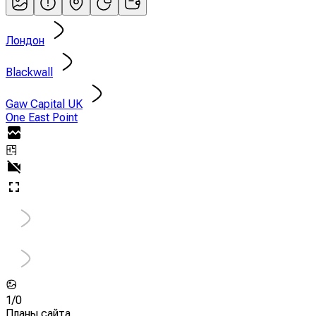
Лондон
Blackwall
Gaw Capital UK
One East Point
1/
0
Планы сайта