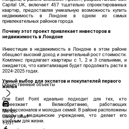
Capital UK, включает 457 тщательно спроектированных
квартир, предоставляя уникальную возможность купить
недвижимость в Лондоне в одном из самых
привлекательных районов города.
Почему этот проект привлекает инвесторов в
недвижимость в Лондоне
Инвестиции в недвижимость в Лондоне в этом районе
обещают высокий доход и значительный рост стоимости.
Комплекс предлагает квартиры с 1, 2 и 3 спальнями, и
ожидается, что капитализация будет продолжать расти в
2024-2025 годах.
Умный выбор для экспатов и покупателей первого
Общественные объекты
жилья
One East Point идеально подходит для тех, кто
переезжает в Великобританию, работающих
профессионалов и молодых семей. В районе расположены
Метро
школы и медицинские учреждения, что делает его
Canary Wharf
удобным для жизни.
km
1.031