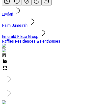
Дубай
Palm Jumeirah
Emerald Place Group
Raffles Residences & Penthouses