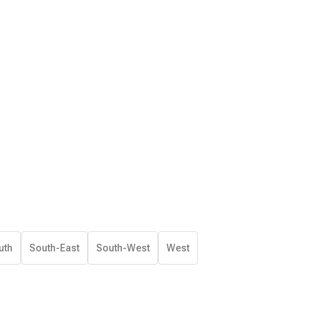
uth
South-East
South-West
West