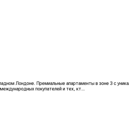
ападном Лондоне. Премиальные апартаменты в зоне 3 с уника
еждународных покупателей и тех, кт...