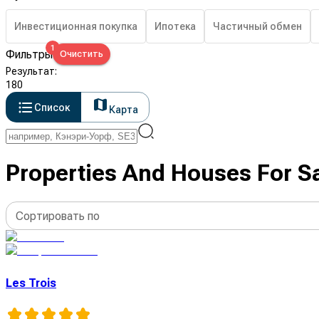
Инвестиционная покупка
Ипотека
Частичный обмен
1
Фильтры
Очистить
Результат
:
180
Список
Карта
Properties And Houses For S
Сортировать по
Les Trois