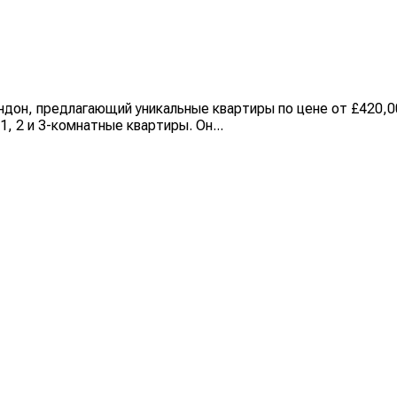
ндон, предлагающий уникальные квартиры по цене от £420,0
1, 2 и 3-комнатные квартиры. Он...