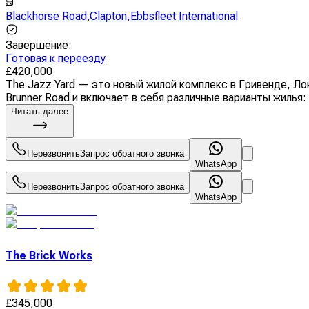
Blackhorse Road
,
Clapton
,
Ebbsfleet International
Завершение
:
Готовая к переезду
£
420,000
The Jazz Yard — это новый жилой комплекс в Гривенде, Ло
Brunner Road и включает в себя различные варианты жилья: 
Читать далее
Перезвонить
Запрос обратного звонка
WhatsApp
Перезвонить
Запрос обратного звонка
WhatsApp
The Brick Works
£
345,000