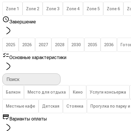
Zone 1
Zone 2
Zone 3
Zone 4
Zone 5
Zone 6
Z
Завершение
2025
2026
2027
2028
2030
2035
2036
Гото
Основные характеристики
Поиск
Балкон
Место для отдыха
Кино
Услуги консьержа
Местные кафе
Детская
Стоянка
Прогулка по парку и
Варианты оплаты