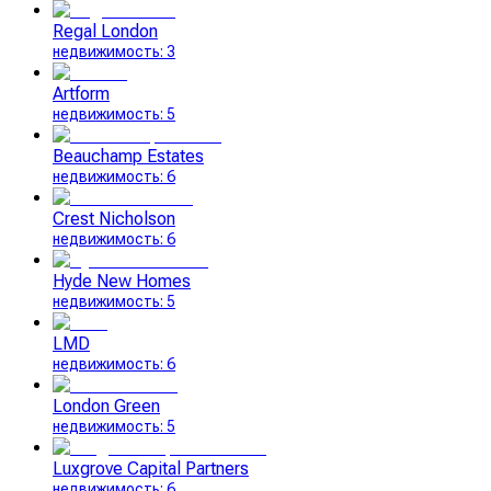
Regal London
недвижимость
:
3
Artform
недвижимость
:
5
Beauchamp Estates
недвижимость
:
6
Crest Nicholson
недвижимость
:
6
Hyde New Homes
недвижимость
:
5
LMD
недвижимость
:
6
London Green
недвижимость
:
5
Luxgrove Capital Partners
недвижимость
:
6