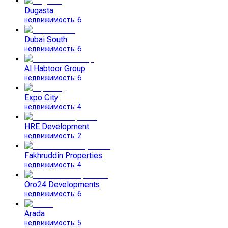
Dugasta
недвижимость
:
6
Dubai South
недвижимость
:
6
Al Habtoor Group
недвижимость
:
6
Expo City
недвижимость
:
4
HRE Development
недвижимость
:
2
Fakhruddin Properties
недвижимость
:
4
Oro24 Developments
недвижимость
:
6
Arada
недвижимость
:
5