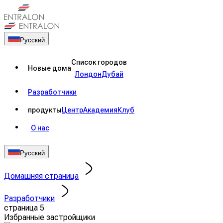
Русский
Список городов
Новые дома
Лондон
Дубай
Разработчики
продукты
Центр
Академия
Клуб
О нас
Русский
Домашняя страница
Разработчики
страница 5
Избранные застройщики